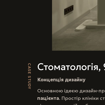
Стоматологія, 
CASE STUDY
Концепція дизайну
Основною ідеєю дизайн-пр
пацієнта
. Простір клініки 