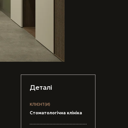
Деталі
КЛІЄНТ(И)
Стоматологічна клініка