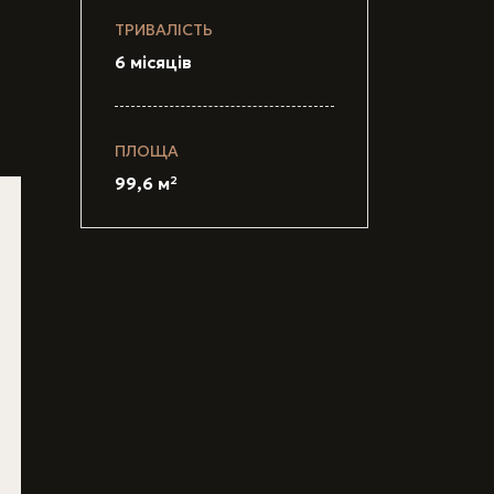
ТРИВАЛІСТЬ
6 місяців
ПЛОЩА
99,6 м²