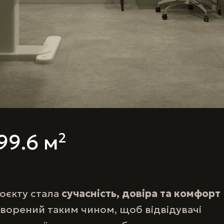
99.6 м²
оєкту стала
сучасність, довіра та комфорт
створений таким чином, щоб відвідувачі