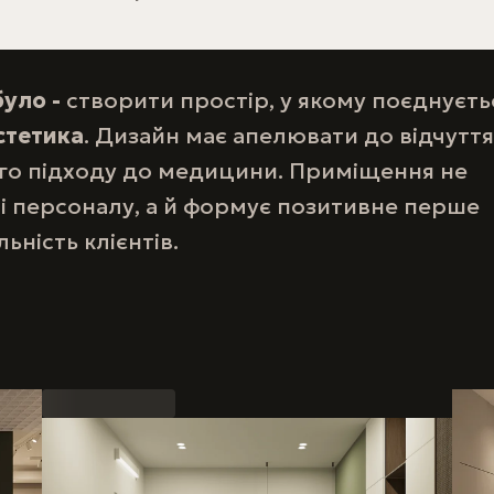
було -
створити простір, у якому поєднуєть
стетика
. Дизайн має апелювати до відчуття
ого підходу до медицини. Приміщення не
в і персоналу, а й формує позитивне перше
ність клієнтів.