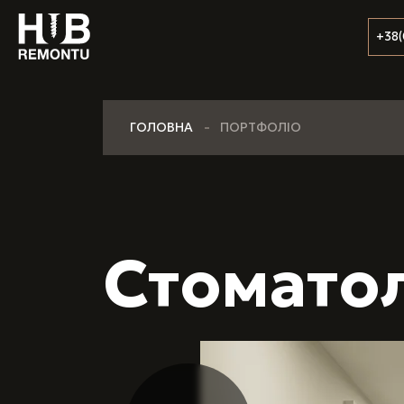
+38(
ГОЛОВНА
ПОРТФОЛІО
Стоматол