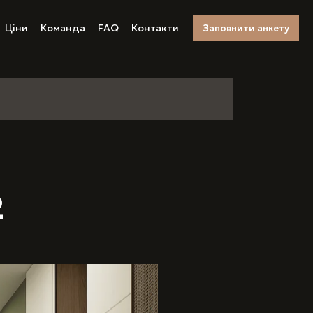
Ціни
Команда
FAQ
Контакти
Заповнити анкету
²