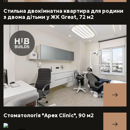
Стильна двокімнатна квартира для родини
з двома дітьми у ЖК Great, 72 м2
Стоматологія "Apex Clinic", 90 м2