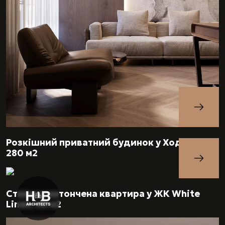
Розкішний приватний будинок у Ходосівці,
280 м2
Стильна витончена квартира у ЖК White
Lines, 46 м2