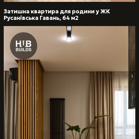
Затишна квартира для родини у ЖК
Русанівська Гавань, 64 м2