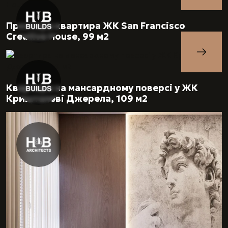
Простора квартира ЖК San Francisco
Creative House, 99 м2
Квартира на мансардному поверсі у ЖК
Кришталеві Джерела, 109 м2