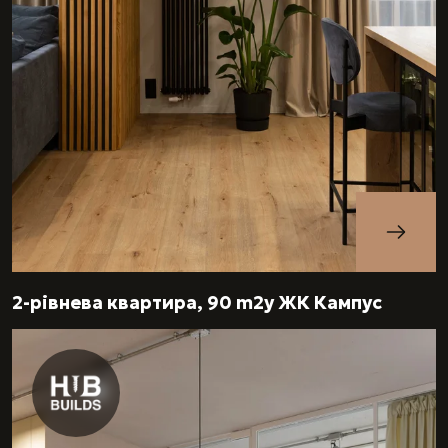
2-рівнева квартира, 90 m2у ЖК Кампус