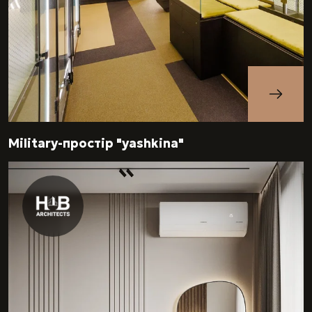
Military-простір "yashkina"