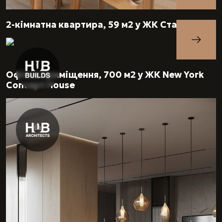
2-кімнатна квартира, 59 м2 у ЖК Старт
Офісне приміщення, 700 м2 у ЖК New York
Concept House